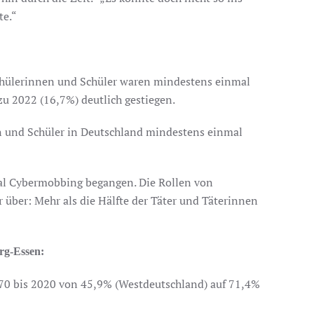
te.“
Schülerinnen und Schüler waren mindestens einmal
 zu 2022 (16,7%) deutlich gestiegen.
en und Schüler in Deutschland mindestens einmal
mal Cybermobbing begangen. Die Rollen von
 über: Mehr als die Hälfte der Täter und Täterinnen
urg-Essen:
970 bis 2020 von 45,9% (Westdeutschland) auf 71,4%