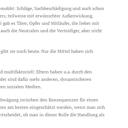
gemobbt: Schläge, Sachbeschädigung und auch schon
fers, teilweise mit erwünschter Außenwirkung,
 gab es Täter, Opfer und Mitläufer, die lieber mit
auch die Neutralen und die Verteidiger, aber nicht
ibt sie noch heute. Nur die Mittel haben sich
 multifaktoriell: Eltern haben u.a. durch den
nder sind dafür mehr anderen, dynamischeren
den sozialen Medien.
er Abwägung zwischen den Konsequenzen für einen
nten am besten eingeschätzt werden, wenn man sich
ntscheidet, ob man in dieser Rolle die Handlung als