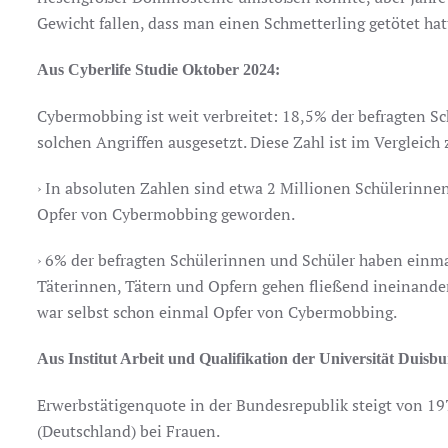
Gewicht fallen, dass man einen Schmetterling getötet hat
Aus Cyberlife Studie Oktober 2024:
Cybermobbing ist weit verbreitet: 18,5% der befragten 
solchen Angriffen ausgesetzt. Diese Zahl ist im Vergleich
› In absoluten Zahlen sind etwa 2 Millionen Schülerinn
Opfer von Cybermobbing geworden.
› 6% der befragten Schülerinnen und Schüler haben ein
Täterinnen, Tätern und Opfern gehen fließend ineinander
war selbst schon einmal Opfer von Cybermobbing.
Aus Institut Arbeit und Qualifikation der Universität Duisb
Erwerbstätigenquote in der Bundesrepublik steigt von 1
(Deutschland) bei Frauen.