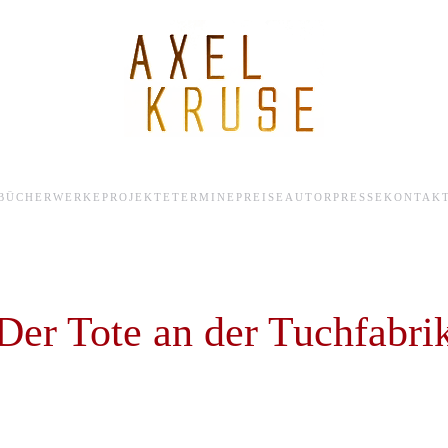
BÜCHER
WERKE
PROJEKTE
TERMINE
PREISE
AUTOR
PRESSE
KONTAK
Der Tote an der Tuchfabri