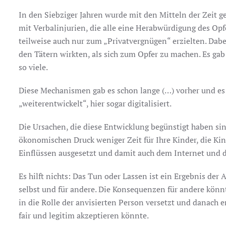
In den Siebziger Jahren wurde mit den Mitteln der Zeit 
mit Verbalinjurien, die alle eine Herabwürdigung des Op
teilweise auch nur zum „Privatvergnügen“ erzielten. Dabei
den Tätern wirkten, als sich zum Opfer zu machen. Es gab 
so viele.
Diese Mechanismen gab es schon lange (…) vorher und es g
„weiterentwickelt“, hier sogar digitalisiert.
Die Ursachen, die diese Entwicklung begünstigt haben sind
ökonomischen Druck weniger Zeit für Ihre Kinder, die Ki
Einflüssen ausgesetzt und damit auch dem Internet und 
Es hilft nichts: Das Tun oder Lassen ist ein Ergebnis d
selbst und für andere. Die Konsequenzen für andere kön
in die Rolle der anvisierten Person versetzt und danach e
fair und legitim akzeptieren könnte.