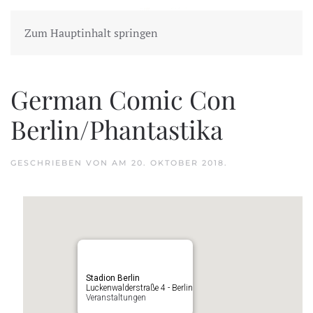
Zum Hauptinhalt springen
German Comic Con
Berlin/Phantastika
GESCHRIEBEN VON
AM
20. OKTOBER 2018
.
Stadion Berlin
Luckenwalderstraße 4 - Berlin
Veranstaltungen